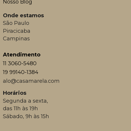
Nosso Blog
Onde estamos
São Paulo
Piracicaba
Campinas
Atendimento
11 3060-5480
19 99140-1384
alo@casamarela.com
Horários
Segunda a sexta,
das 11h às 19h
Sábado, 9h às 15h