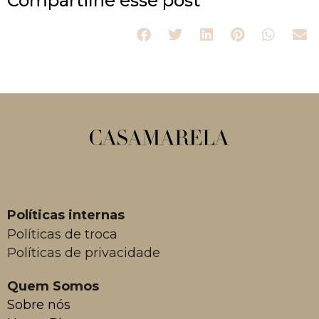
Compartilhe esse post
Políticas internas
Políticas de troca
Políticas de privacidade
Quem Somos
Sobre nós