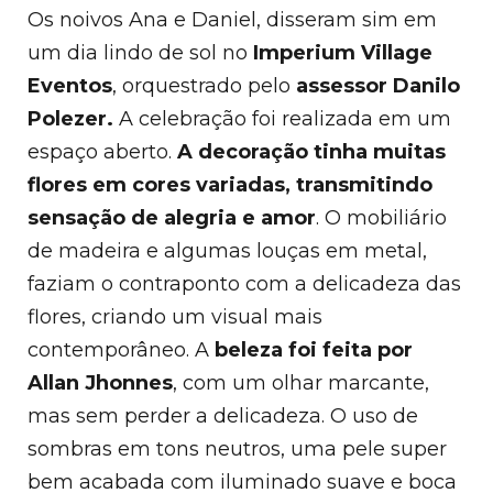
Os noivos Ana e Daniel,
disseram sim em
um dia lindo de sol no
Imperium Village
Eventos
,
orquestrado pelo
assessor Danilo
Polezer.
A celebração foi realizada em um
espaço aberto.
A decoração tinha muitas
flores
em cores variadas, transmitindo
sensação de alegria e amor
.
O mobiliário
de madeira e algumas louças em metal,
faziam o
contraponto com a delicadeza das
flores, criando um visual mais
contemporâneo.
A
beleza foi feita por
Allan Jhonnes
, com um olhar marcante,
mas sem perder a delicadeza. O uso de
sombras em tons neutros, uma pele super
bem acabada com iluminado suave e boca