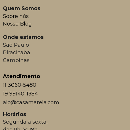
Quem Somos
Sobre nós
Nosso Blog
Onde estamos
São Paulo
Piracicaba
Campinas
Atendimento
11 3060-5480
19 99140-1384
alo@casamarela.com
Horários
Segunda a sexta,
das 11h às 19h