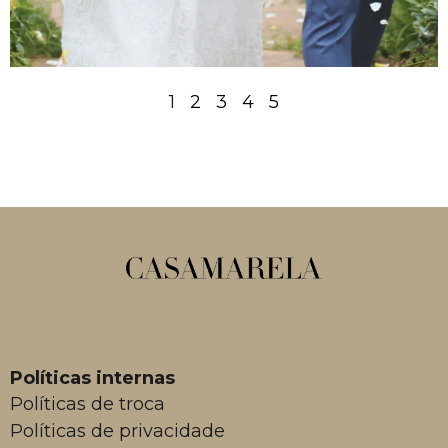
1
2
3
4
5
Políticas internas
Políticas de troca
Políticas de privacidade