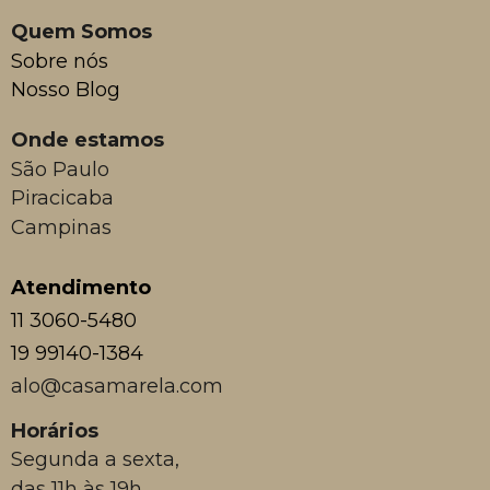
Quem Somos
Sobre nós
Nosso Blog
Onde estamos
São Paulo
Piracicaba
Campinas
Atendimento
11 3060-5480
19 99140-1384
alo@casamarela.com
Horários
Segunda a sexta,
das 11h às 19h