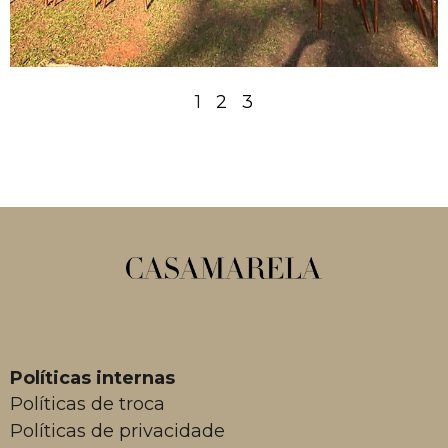
1
2
3
Políticas internas
Políticas de troca
Políticas de privacidade