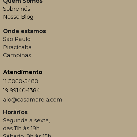
Quem Somos
Sobre nós
Nosso Blog
Onde estamos
São Paulo
Piracicaba
Campinas
Atendimento
11 3060-5480
19 99140-1384
alo@casamarela.com
Horários
Segunda a sexta,
das 11h às 19h
Sábado, 9h às 15h