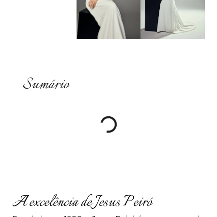
Sumário
A excelência de Jesus Peiró