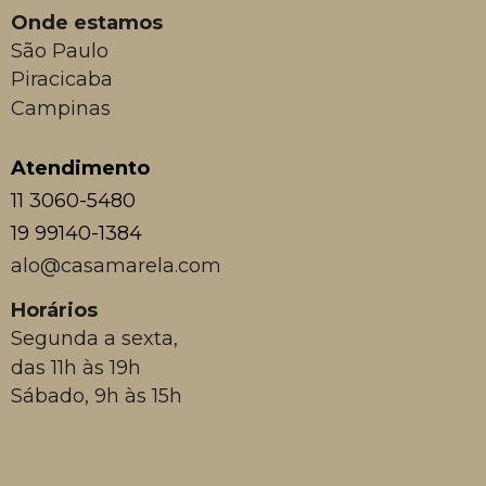
Onde estamos
São Paulo
Piracicaba
Campinas
Atendimento
11 3060-5480
19 99140-1384
alo@casamarela.com
Horários
Segunda a sexta,
das 11h às 19h
Sábado, 9h às 15h