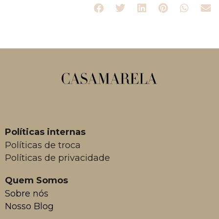
Políticas internas
Políticas de troca
Políticas de privacidade
Quem Somos
Sobre nós
Nosso Blog