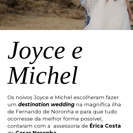
Joyce e
Michel
Os noivos Joyce e Michel escolheram fazer 
um 
destination wedding 
na magnífica ilha 
de Fernando de Noronha e para que tudo 
ocorresse da melhor forma possível, 
contaram com a  assessoria de 
Érica Costa
da 
Casar Noronha
. 