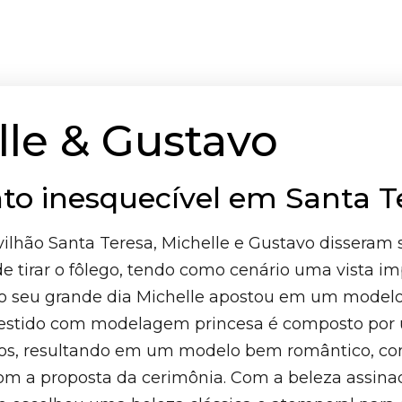
lle & Gustavo
o inesquecível em Santa Te
vilhão Santa Teresa, Michelle e Gustavo disseram
 tirar o fôlego, tendo como cenário uma vista im
 o seu grande dia Michelle apostou em um modelo
 vestido com modelagem princesa é composto por
dos, resultando em um modelo bem romântico, c
om a proposta da cerimônia. Com a beleza assina