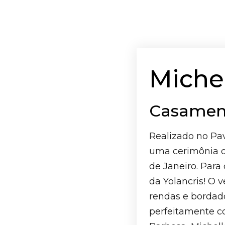
Miche
Casament
Realizado no Pa
uma cerimônia de
de Janeiro. Para
da Yolancris! O
rendas e borda
perfeitamente c