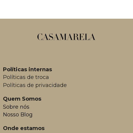
Políticas internas
Políticas de troca
Políticas de privacidade
Quem Somos
Sobre nós
Nosso Blog
Onde estamos