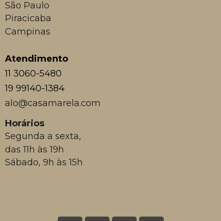
São Paulo
Piracicaba
Campinas
Atendimento
11 3060-5480
19 99140-1384
alo@casamarela.com
Horários
Segunda a sexta,
das 11h às 19h
Sábado, 9h às 15h