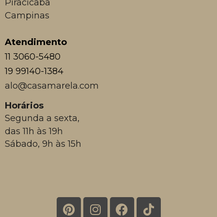
Piracicaba
Campinas
Atendimento
11 3060-5480
19 99140-1384
alo@casamarela.com
Horários
Segunda a sexta,
das 11h às 19h
Sábado, 9h às 15h