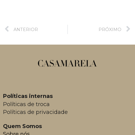
ANTERIOR
PRÓXIMO
Políticas internas
Políticas de troca
Políticas de privacidade
Quem Somos
Sobre nós