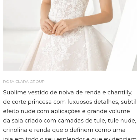
ROSA CLARÁ GROUP
Sublime vestido de noiva de renda e chantilly,
de corte princesa com luxuosos detalhes, subtil
efeito nude com aplicações e grande volume
da saia criado com camadas de tule, tule nude,
crinolina e renda que o definem como uma
joia em todo o seu esplendor e que evidenciam