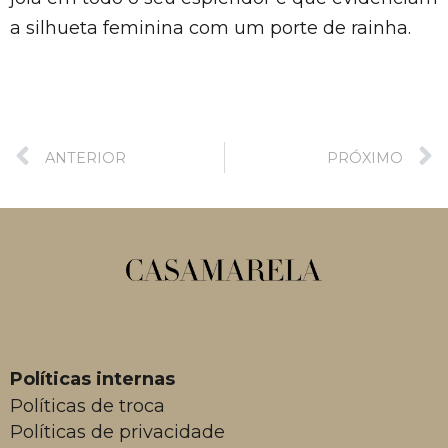
a silhueta feminina com um porte de rainha.
ANTERIOR
PRÓXIMO
Políticas internas
Políticas de troca
Políticas de privacidade