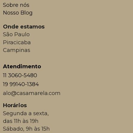
Sobre nós
Nosso Blog
Onde estamos
São Paulo
Piracicaba
Campinas
Atendimento
11 3060-5480
19 99140-1384
alo@casamarela.com
Horários
Segunda a sexta,
das 11h às 19h
Sábado, 9h às 15h