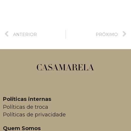
ANTERIOR
PRÓXIMO
Políticas internas
Políticas de troca
Políticas de privacidade
Quem Somos