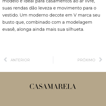
modelo é ideal para casamentos ao ar livre,
suas rendas dão leveza e movimento para o
vestido. Um moderno decote em V marca seu
busto que, combinado com a modelagem
evasê, alonga ainda mais sua silhueta.
ANTERIOR
PRÓXIMO