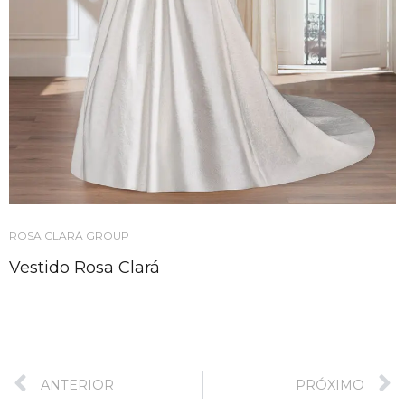
ROSA CLARÁ GROUP
Vestido Rosa Clará
ANTERIOR
PRÓXIMO