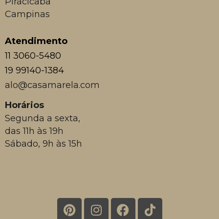
Piracicaba
Campinas
Atendimento
11 3060-5480
19 99140-1384
alo@casamarela.com
Horários
Segunda a sexta,
das 11h às 19h
Sábado, 9h às 15h