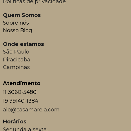
Políticas de privacidade
Quem Somos
Sobre nós
Nosso Blog
Onde estamos
São Paulo
Piracicaba
Campinas
Atendimento
11 3060-5480
19 99140-1384
alo@casamarela.com
Horários
Segunda a sexta,