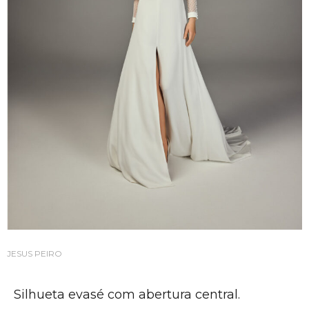
JESUS PEIRO
Silhueta evasé com abertura central.