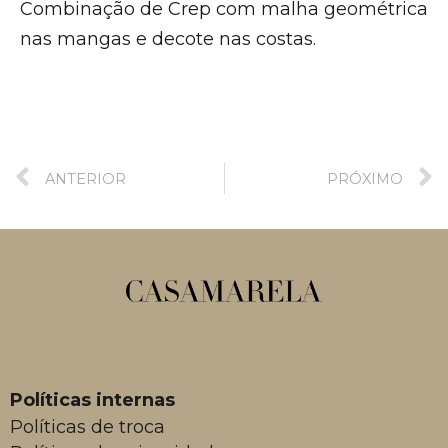
Combinação de Crep com malha geométrica
nas mangas e decote nas costas.
ANTERIOR
PRÓXIMO
Políticas internas
Políticas de troca