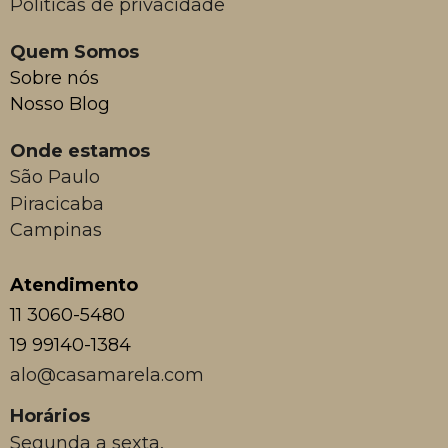
Políticas de privacidade
Quem Somos
Sobre nós
Nosso Blog
Onde estamos
São Paulo
Piracicaba
Campinas
Atendimento
11 3060-5480
19 99140-1384
alo@casamarela.com
Horários
Segunda a sexta,