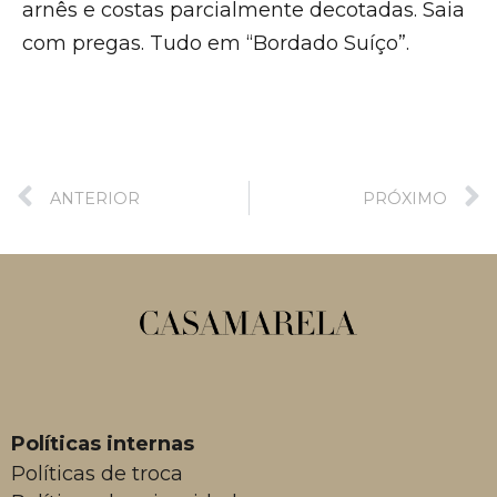
arnês e costas parcialmente decotadas. Saia
com pregas. Tudo em “Bordado Suíço”.
ANTERIOR
PRÓXIMO
Políticas internas
Políticas de troca