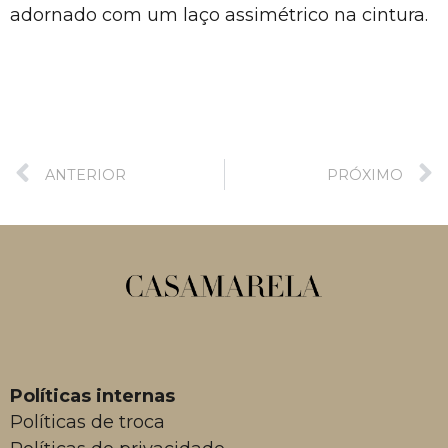
adornado com um laço assimétrico na cintura.
ANTERIOR
PRÓXIMO
Políticas internas
Políticas de troca