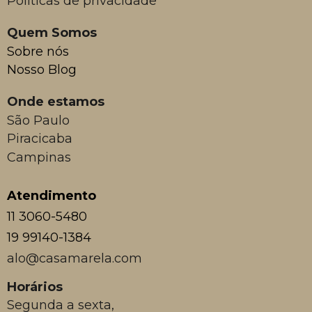
Políticas de privacidade
Quem Somos
Sobre nós
Nosso Blog
Onde estamos
São Paulo
Piracicaba
Campinas
Atendimento
11 3060-5480
19 99140-1384
alo@casamarela.com
Horários
Segunda a sexta,