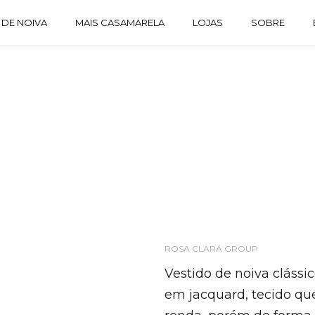
 DE NOIVA
MAIS CASAMARELA
LOJAS
SOBRE
ROSA CLARÁ GROUP
Vestido de noiva clássi
em jacquard, tecido qu