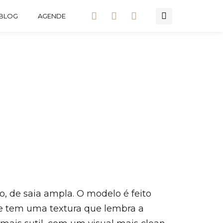
BLOG
AGENDE
co, de saia ampla. O modelo é feito
e tem uma textura que lembra a