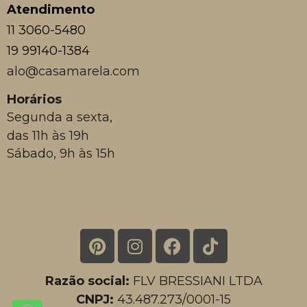
Atendimento
11 3060-5480
19 99140-1384
alo@casamarela.com
Horários
Segunda a sexta,
das 11h às 19h
Sábado, 9h às 15h
Razão social:
FLV BRESSIANI LTDA
CNPJ:
43.487.273/0001-15