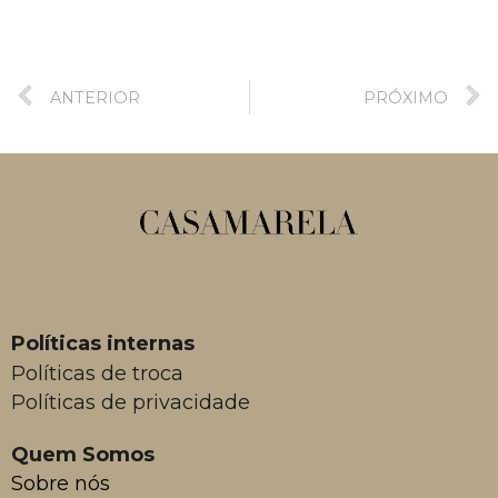
ANTERIOR
PRÓXIMO
Políticas internas
Políticas de troca
Políticas de privacidade
Quem Somos
Sobre nós