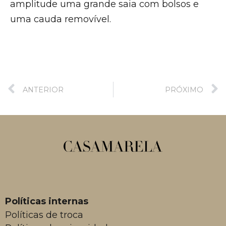
amplitude uma grande saia com bolsos e
uma cauda removível.
ANTERIOR
PRÓXIMO
Políticas internas
Políticas de troca