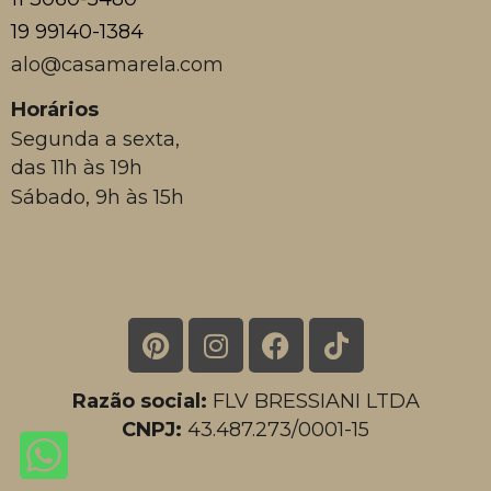
19 99140-1384
alo@casamarela.com
Horários
Segunda a sexta,
das 11h às 19h
Sábado, 9h às 15h
Razão social:
FLV BRESSIANI LTDA
CNPJ:
43.487.273/0001-15