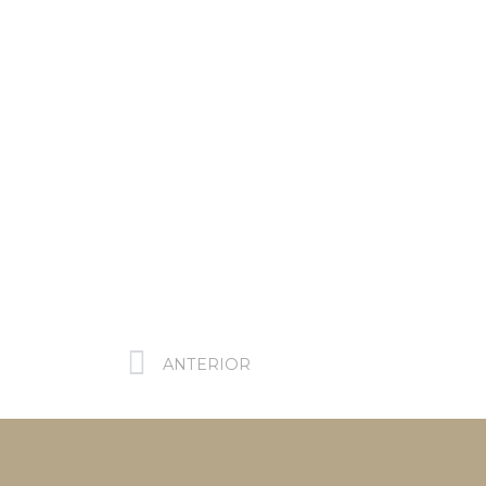
ANTERIOR