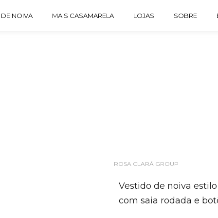
 DE NOIVA
MAIS CASAMARELA
LOJAS
SOBRE
ROSA CLARÁ GROUP
Vestido de noiva estil
com saia rodada e bot