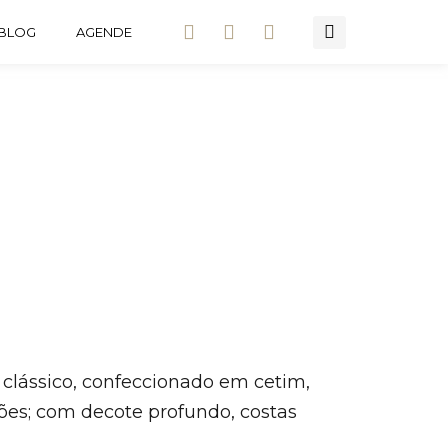
BLOG
AGENDE
o clássico, confeccionado em cetim,
ões; com decote profundo, costas