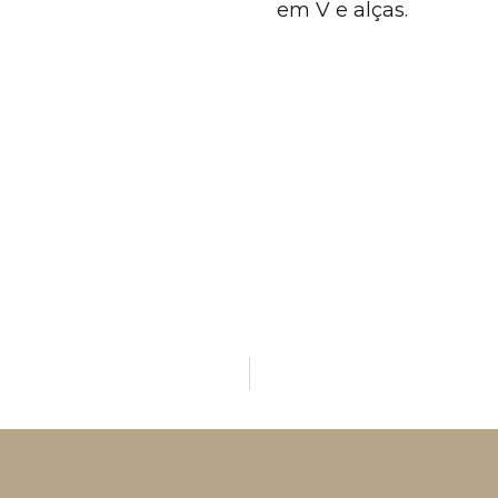
em V e alças.