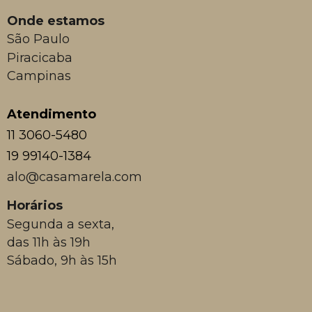
Onde estamos
São Paulo
Piracicaba
Campinas
Atendimento
11 3060-5480
19 99140-1384
alo@casamarela.com
Horários
Segunda a sexta,
das 11h às 19h
Sábado, 9h às 15h