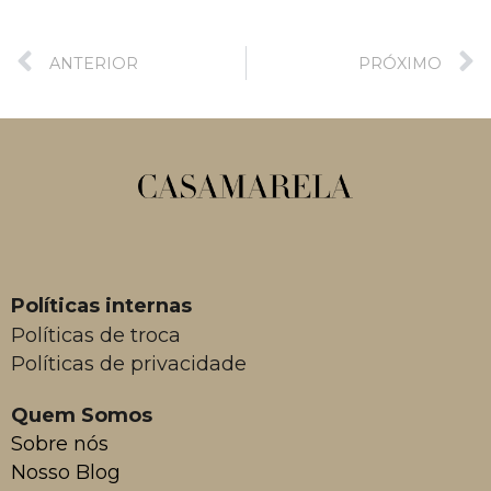
ANTERIOR
PRÓXIMO
Políticas internas
Políticas de troca
Políticas de privacidade
Quem Somos
Sobre nós
Nosso Blog