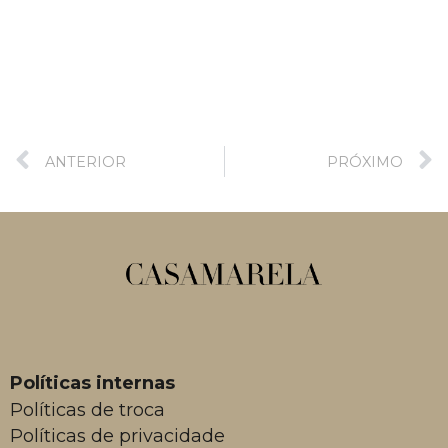
ANTERIOR
PRÓXIMO
Políticas internas
Políticas de troca
Políticas de privacidade