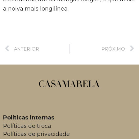
a noiva mais longilínea.
ANTERIOR
PRÓXIMO
Políticas internas
Políticas de troca
Políticas de privacidade