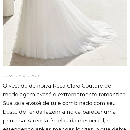
ROSA CLARÁ GROUP
O vestido de noiva Rosa Clará Couture de
modelagem evasé é extremamente romântico.
Sua saia evasé de tule combinado com seu
busto de renda fazem a noiva parecer uma
princesa. A renda é delicada e especial, se
estendendo até as mangas longas, o que deixa