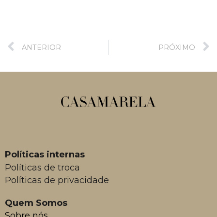
ANTERIOR
PRÓXIMO
Políticas internas
Políticas de troca
Políticas de privacidade
Quem Somos
Sobre nós