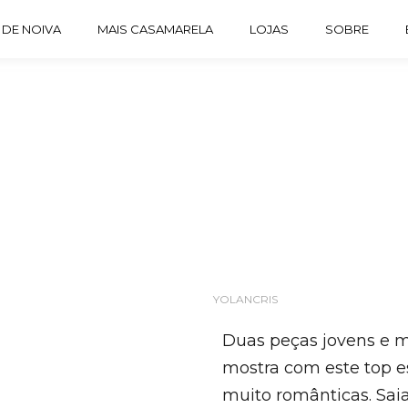
 DE NOIVA
MAIS CASAMARELA
LOJAS
SOBRE
YOLANCRIS
Duas peças jovens e mu
mostra com este top 
muito românticas. Saia 