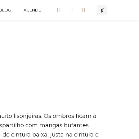
BLOG
AGENDE
ito lisonjeiras. Os ombros ficam à
espartilho com mangas bufantes
de cintura baixa, justa na cintura e