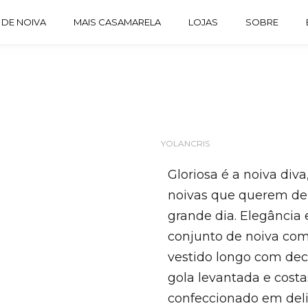
 DE NOIVA
MAIS CASAMARELA
LOJAS
SOBRE
YOLANCRIS
Gloriosa é a noiva div
noivas que querem dei
grande dia. Elegância
conjunto de noiva com
vestido longo com dec
gola levantada e costa
confeccionado em deli