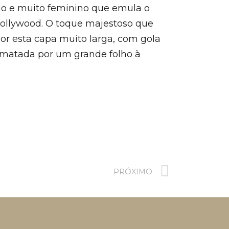
io e muito feminino que emula o
ollywood. O toque majestoso que
 por esta capa muito larga, com gola
ematada por um grande folho à
PRÓXIMO