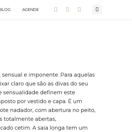
BLOG
AGENDE
a, sensual e imponente. Para aquelas
xar claro que são as divas do seu
 e sensualidade definem este
posto por vestido e capa. É um
ote nadador, com abertura no peito,
s totalmente abertas,
cado cetim. A saia longa tem um