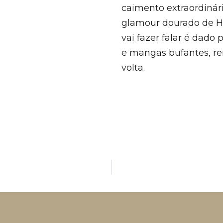
caimento extraordinár
glamour dourado de H
vai fazer falar é dado
e mangas bufantes, r
volta.