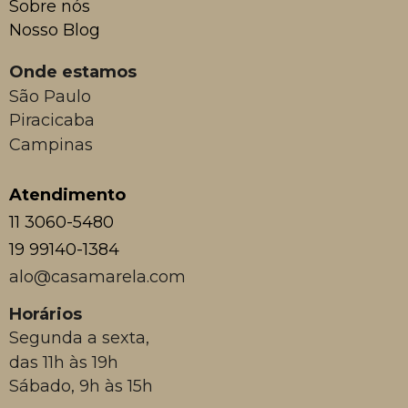
Sobre nós
Nosso Blog
Onde estamos
São Paulo
Piracicaba
Campinas
Atendimento
11 3060-5480
19 99140-1384
alo@casamarela.com
Horários
Segunda a sexta,
das 11h às 19h
Sábado, 9h às 15h