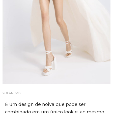
YOLANCRIS
É um design de noiva que pode ser
combinado em um único look e, ao mesmo