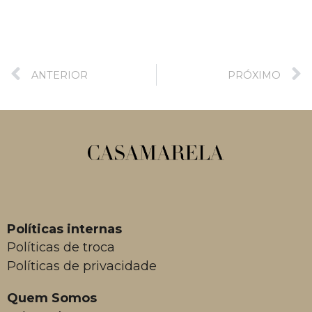
ANTERIOR
PRÓXIMO
Políticas internas
Políticas de troca
Políticas de privacidade
Quem Somos