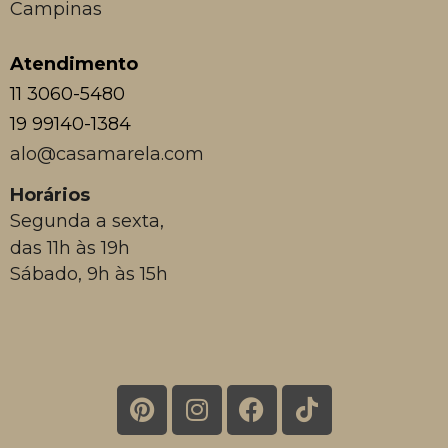
Campinas
Atendimento
11 3060-5480
19 99140-1384
alo@casamarela.com
Horários
Segunda a sexta,
das 11h às 19h
Sábado, 9h às 15h