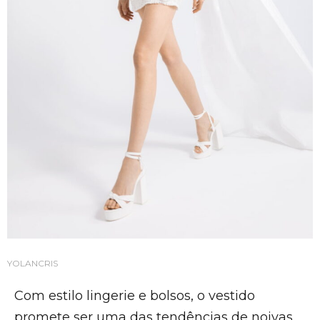
YOLANCRIS
Com estilo lingerie e bolsos, o vestido
promete ser uma das tendências de noivas