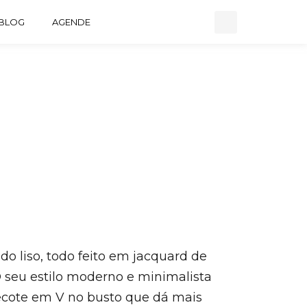
BLOG
AGENDE
do liso, todo feito em jacquard de
seu estilo moderno e minimalista
ecote em V no busto que dá mais