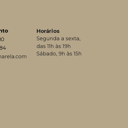
nto
Horários
Segunda a sexta,
80
das 11h às 19h
384
Sábado, 9h às 15h
arela.com