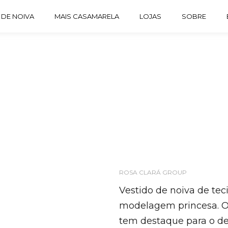
 DE NOIVA
MAIS CASAMARELA
LOJAS
SOBRE
ROSA CLARÁ GROUP
Vestido de noiva de teci
modelagem princesa. O 
tem destaque para o d