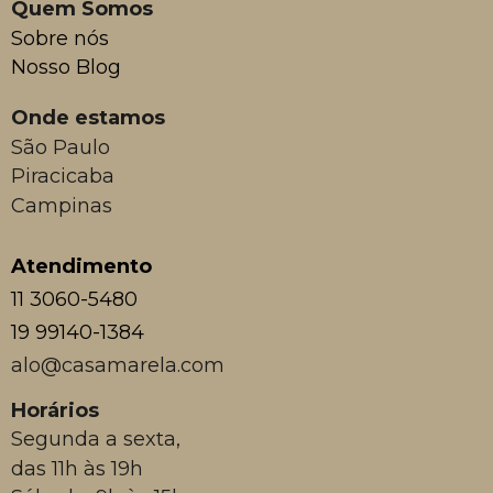
Quem Somos
Sobre nós
Nosso Blog
Onde estamos
São Paulo
Piracicaba
Campinas
Atendimento
11 3060-5480
19 99140-1384
alo@casamarela.com
Horários
Segunda a sexta,
das 11h às 19h