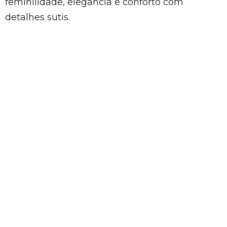
feminilidade, elegância e conforto com
detalhes sutis.