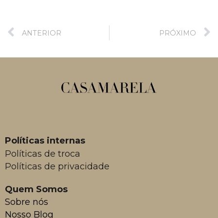
ANTERIOR
PRÓXIMO
Políticas internas
Políticas de troca
Políticas de privacidade
Quem Somos
Sobre nós
Nosso Blog