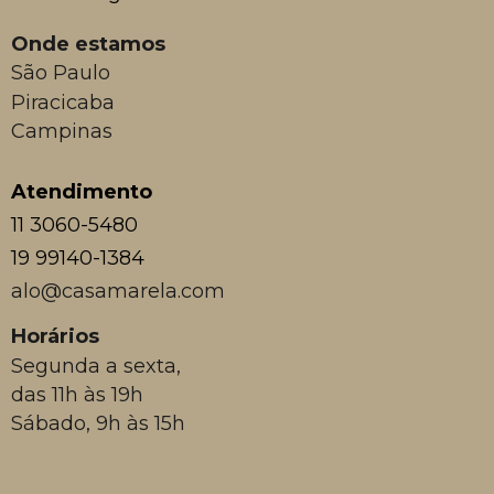
Onde estamos
São Paulo
Piracicaba
Campinas
Atendimento
11 3060-5480
19 99140-1384
alo@casamarela.com
Horários
Segunda a sexta,
das 11h às 19h
Sábado, 9h às 15h