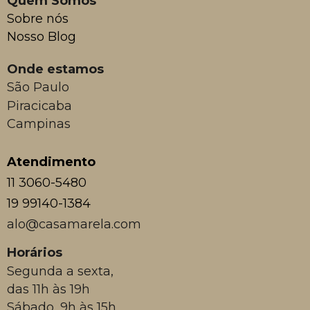
Quem Somos
Sobre nós
Nosso Blog
Onde estamos
São Paulo
Piracicaba
Campinas
Atendimento
11 3060-5480
19 99140-1384
alo@casamarela.com
Horários
Segunda a sexta,
das 11h às 19h
Sábado, 9h às 15h