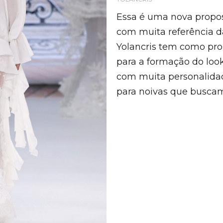
Essa é uma nova propos
com muita referência d
Yolancris tem como pr
para a formação do look
com muita personalidad
para noivas que buscam