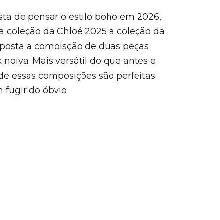
ta de pensar o estilo boho em 2026,
a coleção da Chloé 2025 a coleção da
oposta a compisção de duas peças
 noiva. Mais versátil do que antes e
e essas composições são perfeitas
 fugir do óbvio